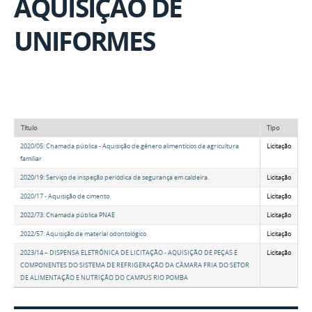
AQUISIÇÃO DE
UNIFORMES
Título
Tipo
2020/05: Chamada pública - Aquisição de gênero alimentícios da agricultura
Licitação
familiar
2020/19: Serviço de inspeção periódica de segurança em caldeira.
Licitação
2020/17 - Aquisição de cimento
Licitação
2022/73: Chamada pública PNAE
Licitação
2022/57: Aquisição de material odontológico
Licitação
2023/14 – DISPENSA ELETRÔNICA DE LICITAÇÃO - AQUISIÇÃO DE PEÇAS E
Licitação
COMPONENTES DO SISTEMA DE REFRIGERAÇÃO DA CÂMARA FRIA DO SETOR
DE ALIMENTAÇÃO E NUTRIÇÃO DO CAMPUS RIO POMBA