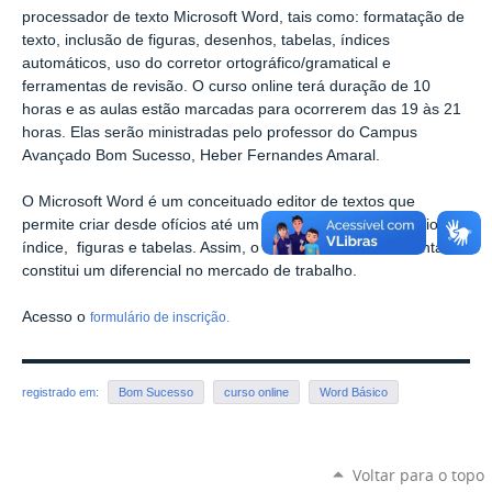
processador de texto Microsoft Word, tais como: formatação de
texto, inclusão de figuras, desenhos, tabelas, índices
automáticos, uso do corretor ortográfico/gramatical e
ferramentas de revisão.
O curso online terá duração de 10
horas e as a
ulas estão marcadas para ocorrerem das
19 às 21
horas. Elas serão ministradas pelo
professor do Campus
Avançado Bom Sucesso, Heber Fernandes Amaral.
O Microsoft Word é um conceituado editor de textos que
permite criar desde ofícios até um livro inteiro, com sumário,
índice, figuras e tabelas. Assim, o domínio desta ferramenta
constitui um diferencial no mercado de trabalho.
Acesso o
formulário de inscrição.
registrado em:
Bom Sucesso
curso online
Word Básico
Voltar para o topo