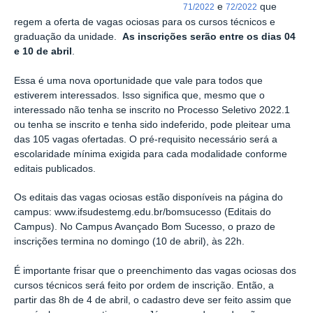
e
que
71/2022
72/2022
regem a oferta de vagas ociosas para os cursos técnicos e
graduação da unidade.
As inscrições serão entre os dias 04
e 10 de abril
.
Essa é uma nova oportunidade que vale para todos que
estiverem interessados. Isso significa que, mesmo que o
interessado não tenha se inscrito no Processo Seletivo 2022.1
ou tenha se inscrito e tenha sido indeferido, pode pleitear uma
das 105 vagas ofertadas. O pré-requisito necessário será a
escolaridade mínima exigida para cada modalidade conforme
editais publicados.
Os editais das vagas ociosas estão disponíveis na página do
campus: www.ifsudestemg.edu.br/bomsucesso (Editais do
Campus). No Campus Avançado Bom Sucesso, o prazo de
inscrições termina no domingo (10 de abril), às 22h.
É importante frisar que o preenchimento das vagas ociosas dos
cursos técnicos será feito por ordem de inscrição. Então, a
partir das 8h de 4 de abril, o cadastro deve ser feito assim que