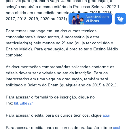
possível para garantir a vaga. Já no caso da graduação, a
seleção seguirá o mesmo critério do Processo Seletivo 2022.1:
nota obtida em uma edição anterior do Enem (2015, 2016,
2017, 2018, 2019, 2020 ou 2021).
Para tentar uma vaga em um dos cursos técnicos
concomitantes/subsequentes, é necessário já estar
matriculado(a) pelo menos no 2º ano (ou já ter concluído o
Ensino Médio). Para graduação, é preciso ter o Ensino Médio
completo.
As documentações comprobatórias solicitadas conforme os
editais devem ser enviadas no ato da inscrição. Para os
interessados em uma vaga na graduação, também será
solicitado o Boletim do Enem (qualquer ano de 2015 a 2021).
Para acessar o formulário de inscrição, clique no
link:
bit.ly/ifbs224
Para acessar o edital para os cursos técnicos, clique
aqui
Para acessar o edital para os cursos de graduação, clique
aqui