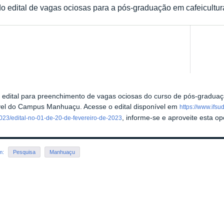
o edital de vagas ociosas para a pós-graduação em cafeicultur
 edital para preenchimento de vagas ociosas do curso de pós-gradua
vel do Campus Manhuaçu. Acesse o edital disponível em
https://www.ifs
, informe-se e aproveite esta o
023/edital-no-01-de-20-de-fevereiro-de-2023
em:
Pesquisa
Manhuaçu