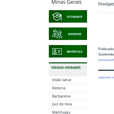
Divulgad
Publicado
Sustentá
inovacao/2
NOSSAS UNIDADES
registrado 
Visão Geral
Reitoria
Barbacena
Juiz de Fora
Manhuaçu