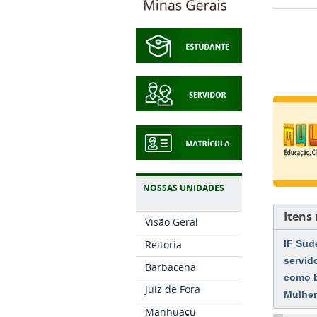
NOSSAS UNIDADES
Itens
Visão Geral
IF Sud
Reitoria
servid
Barbacena
como b
Juiz de Fora
Mulher
Manhuaçu