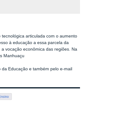
 tecnológica articulada com o aumento
esso à educação a essa parcela da
 a vocação econômica das regiões. Na
pus Manhuaçu
io da Educação e também pelo e-mail
Ensino