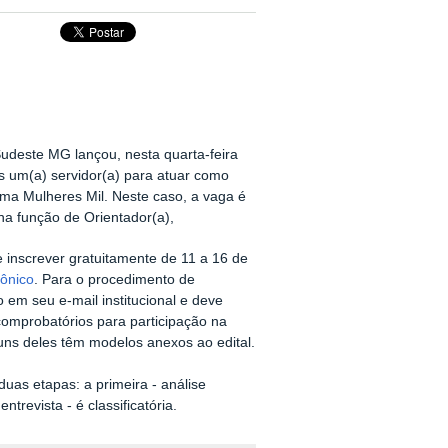
udeste MG lançou, nesta quarta-feira
s um(a) servidor(a) para atuar como
ma Mulheres Mil. Neste caso, a vaga é
a função de Orientador(a),
 inscrever gratuitamente de 11 a 16 de
rônico
. Para o procedimento de
o em seu e-mail institucional e deve
comprobatórios para participação na
uns deles têm modelos anexos ao edital.
uas etapas: a primeira - análise
ntrevista - é classificatória.