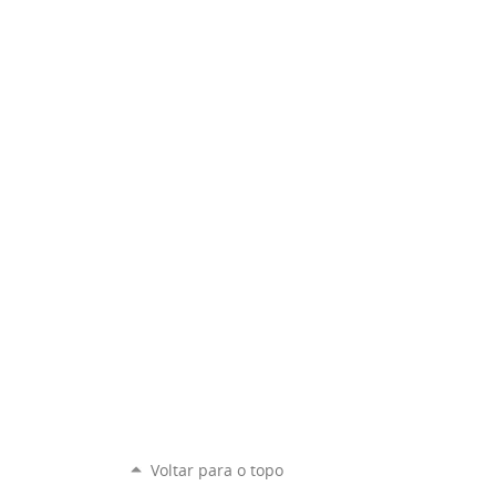
Voltar para o topo