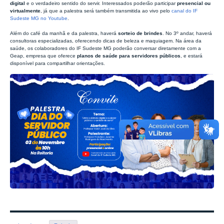
digital
e o verdadeiro sentido do servir. Interessados poderão participar
presencial ou
virtualmente
, já que a palestra será também transmitida ao vivo pelo
canal do IF
Sudeste MG no Youtube
.
Além do café da manhã e da palestra, haverá
sorteio de brindes
. No 3º andar, haverá
consultoras especializadas, oferecendo dicas de beleza e maquiagem. Na área da
saúde, os colaboradores do IF Sudeste MG poderão conversar diretamente com a
Geap, empresa que oferece
planos de saúde para servidores públicos
, e estará
disponível para compartilhar orientações.