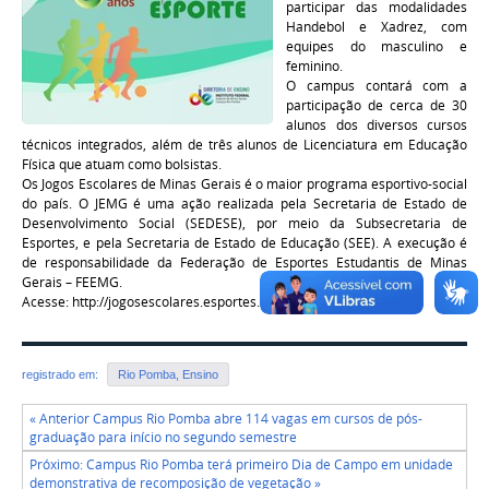
participar das modalidades
Handebol e Xadrez, com
equipes do masculino e
feminino.
O campus contará com a
participação de cerca de 30
alunos dos diversos cursos
técnicos integrados, além de três alunos de Licenciatura em Educação
Física que atuam como bolsistas.
Os Jogos Escolares de Minas Gerais é o maior programa esportivo-social
do país. O JEMG é uma ação realizada pela Secretaria de Estado de
Desenvolvimento Social (SEDESE), por meio da Subsecretaria de
Esportes, e pela Secretaria de Estado de Educação (SEE). A execução é
de responsabilidade da Federação de Esportes Estudantis de Minas
Gerais – FEEMG.
Acesse: http://jogosescolares.esportes.mg.gov.br/
registrado em:
Rio Pomba, Ensino
« Anterior Campus Rio Pomba abre 114 vagas em cursos de pós-
graduação para início no segundo semestre
Próximo: Campus Rio Pomba terá primeiro Dia de Campo em unidade
demonstrativa de recomposição de vegetação »