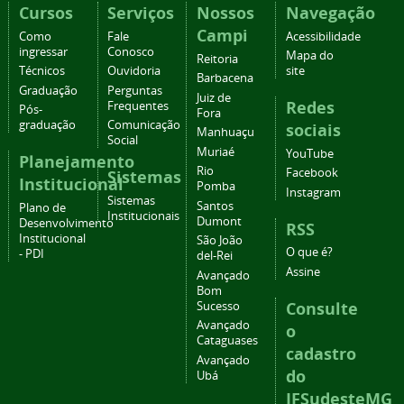
Cursos
Serviços
Nossos
Navegação
Campi
Como
Fale
Acessibilidade
ingressar
Conosco
Mapa do
Reitoria
Técnicos
Ouvidoria
site
Barbacena
Graduação
Perguntas
Juiz de
Redes
Frequentes
Pós-
Fora
graduação
Comunicação
sociais
Manhuaçu
Social
Muriaé
YouTube
Planejamento
Rio
Facebook
Sistemas
Institucional
Pomba
Instagram
Sistemas
Santos
Plano de
Institucionais
Dumont
Desenvolvimento
RSS
Institucional
São João
O que é?
- PDI
del-Rei
Assine
Avançado
Bom
Consulte
Sucesso
Avançado
o
Cataguases
cadastro
Avançado
do
Ubá
IFSudesteMG