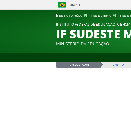
BRASIL
Ir para o conteúdo
1
Ir para o menu
2
Ir para
INSTITUTO FEDERAL DE EDUCAÇÃO, CIÊNCIA
IF SUDESTE 
MINISTÉRIO DA EDUCAÇÃO
EM DESTAQUE
ENSINO