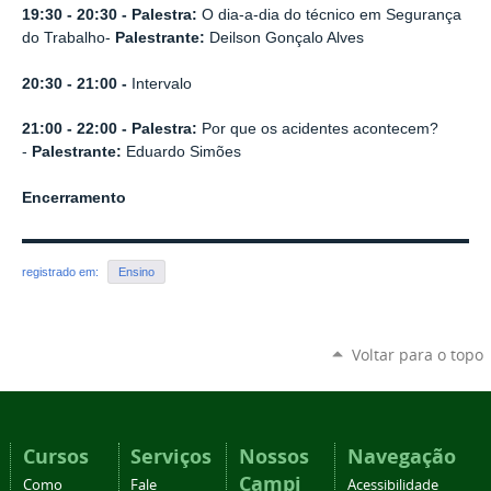
19:30
- 20:30 -
Palestra:
O dia-a-dia do técnico em Segurança
do Trabalho-
Palestrante:
Deilson Gonçalo Alves
20:30 -
21:00 -
Intervalo
21:00 - 22:00 - Palestra:
Por que os acidentes acontecem?
-
Palestrante:
Eduardo Simões
Encerramento
registrado em:
Ensino
Voltar para o topo
Cursos
Serviços
Nossos
Navegação
Campi
Como
Fale
Acessibilidade