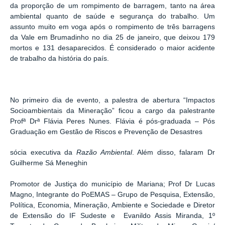
da proporção de um rompimento de barragem, tanto na área
ambiental quanto de saúde e segurança do trabalho. Um
assunto muito em voga após o rompimento de três barragens
da Vale em Brumadinho no dia 25 de janeiro, que deixou 179
mortos e 131 desaparecidos. É considerado o maior acidente
de trabalho da história do país.
No primeiro dia de evento, a palestra de abertura “Impactos
Socioambientais da Mineração” ficou a cargo da palestrante
Profª Drª Flávia Peres Nunes. Flávia é pós-graduada – Pós
Graduação em Gestão de Riscos e Prevenção de Desastres
sócia executiva da
Razão Ambiental
. Além disso, falaram Dr
Guilherme Sá Meneghin
Promotor de Justiça do município de Mariana; Prof Dr Lucas
Magno, Integrante do PoEMAS – Grupo de Pesquisa, Extensão,
Política, Economia, Mineração, Ambiente e Sociedade e Diretor
de Extensão do IF Sudeste e Evanildo Assis Miranda, 1º