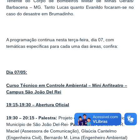
Tenente do Corpo de Bombeiros Militar de Minas Gerais/
Barbacena – MG. Tanto Lucas quanto Evanildo focaram-se no
caso do desastre em Brumadinho.
A programação continua nesta terça-feira, dia 07, com
temáticas específicas para cada uma das áreas, confira:
Dia 07/05:
Curso Técnico em Controle Ambiental – Mini Anfiteatro –
Campus São João Del Rei
19:15-19:30 – Abertura Oficial
19:30
– 20:15
- Palestra:
Projeto de Esgotamento Sanitário no
Município de São João Del-Rei-
Palestrante:
Danielle C. R.
Maciel (Assessora de Comunicação), Glaúcia Cantelmo
(Engenheira Civil), Bernardo M. Lima (Engenheiro Ambiental)