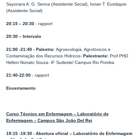
Sayonara A. G. Senna (Assistente Social), Ionan T. Eustáquio
(Assistente Social)
20:15 – 20:30
-
rapport
20:30 – Intervalo
21:00 -21:40 - Palestra:
Agroecologia, Agrotóxicos e
Contaminação dos Recursos Hídricos-
Palestrante:
Prof PHD
Helton Nonato Souza- IF Sudeste/ Campus Rio Pomba
21:40-22:00
-
rapport
Encerramento
Curso Técnico em Enfermagem – Laboratório de
Enfermagem – Campus São João Del Rei
19:15 -19:30 - Abertura oficial – Laboratório de Enfermagem