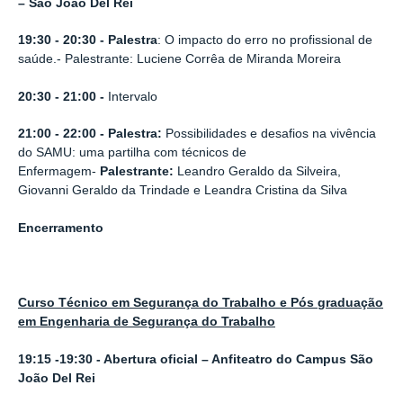
– São João Del Rei
19:30 - 20:30 -
Palestra
: O impacto do erro no profissional de
saúde.- Palestrante: Luciene Corrêa de Miranda Moreira
20:30 - 21:00 -
Intervalo
21:00 - 22:00 - Palestra:
Possibilidades e desafios na vivência
do SAMU: uma partilha com técnicos de
Enfermagem-
Palestrante:
Leandro Geraldo da Silveira,
Giovanni Geraldo da Trindade e Leandra Cristina da Silva
Encerramento
Curso Técnico em Segurança do Trabalho e Pós graduação
em Engenharia de Segurança do Trabalho
19:15 -19:30 - Abertura oficial – Anfiteatro do Campus São
João Del Rei