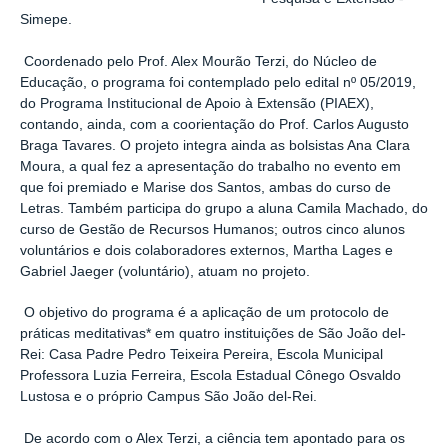
Simepe.
Coordenado pelo Prof. Alex Mourão Terzi, do Núcleo de
Educação, o programa foi contemplado pelo edital nº 05/2019,
do Programa Institucional de Apoio à Extensão (PIAEX),
contando, ainda, com a coorientação do Prof. Carlos Augusto
Braga Tavares. O projeto integra ainda as bolsistas Ana Clara
Moura, a qual fez a apresentação do trabalho no evento em
que foi premiado e Marise dos Santos, ambas do curso de
Letras. Também participa do grupo a aluna Camila Machado, do
curso de Gestão de Recursos Humanos; outros cinco alunos
voluntários e dois colaboradores externos, Martha Lages e
Gabriel Jaeger (voluntário), atuam no projeto.
O objetivo do programa é a aplicação de um protocolo de
práticas meditativas* em quatro instituições de São João del-
Rei: Casa Padre Pedro Teixeira Pereira, Escola Municipal
Professora Luzia Ferreira, Escola Estadual Cônego Osvaldo
Lustosa e o próprio Campus São João del-Rei.
De acordo com o Alex Terzi, a ciência tem apontado para os