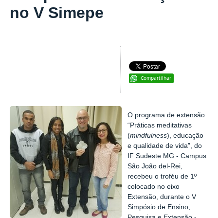
no V Simepe
Compartilhar
O programa de extensão
“Práticas meditativas
(
mindfulness
), educação
e qualidade de vida”, do
IF Sudeste MG - Campus
São João del-Rei,
recebeu o troféu de 1º
colocado no eixo
Extensão, durante o V
Simpósio de Ensino,
Pesquisa e Extensão -