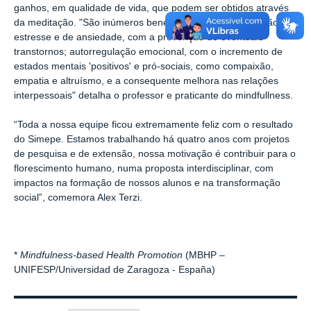
ganhos, em qualidade de vida, que podem ser obtidos através
da meditação. "São inúmeros benefícios, tais como redução de
estresse e de ansiedade, com a prevenção de eventuais
transtornos; autorregulação emocional, com o incremento de
estados mentais 'positivos' e pró-sociais, como compaixão,
empatia e altruísmo, e a consequente melhora nas relações
interpessoais" detalha o professor e praticante do mindfullness.
“Toda a nossa equipe ficou extremamente feliz com o resultado
do Simepe. Estamos trabalhando há quatro anos com projetos
de pesquisa e de extensão, nossa motivação é contribuir para o
florescimento humano, numa proposta interdisciplinar, com
impactos na formação de nossos alunos e na transformação
social”, comemora Alex Terzi.
*
Mindfulness-based Health Promotion
(MBHP –
UNIFESP/Universidad de Zaragoza - España)