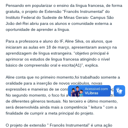
Pensando em popularizar o ensino da língua francesa, de forma
gratuita, o projeto de Extensão “Francês Instrumental” do
Instituto Federal do Sudeste de Minas Gerais- Campus São
João del-Rei abriu para os alunos e comunidade externa a
oportunidade de aprender a língua.
Para a professora e aluno do IF, Aline Silva, os alunos, que
iniciaram as aulas em 18 de março, apresentaram avanço na
aprendizagem de língua estrangeira. “objetivo principal é
aprimorar os estudos de lingua francesa atingindo o nível
básico de compreensão oral e escrita(A1)”, explica.
Aline conta que no primeiro momento,foi trabalhado somente a
oralidade para a inserção de novos vocábulos, novas
expressões e maneiras de se construir uma boa comunicação.
No segundo momento, o foco foi a compreensão escrita através
de diferentes gêneros textuais. No terceiro e último momento,
será desenvolvida ainda mais a competência " leitura " com a
finalidade de cumprir a meta principal do projeto.
O projeto de extensão " Francês Instrumental” é uma ação