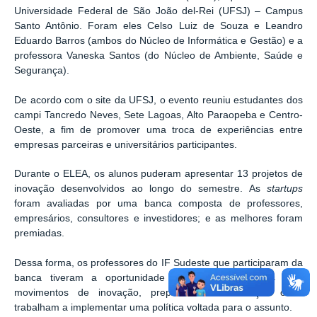
Universidade Federal de São João del-Rei (UFSJ) – Campus
Santo Antônio. Foram eles Celso Luiz de Souza e Leandro
Eduardo Barros (ambos do Núcleo de Informática e Gestão) e a
professora Vaneska Santos (do Núcleo de Ambiente, Saúde e
Segurança).
De acordo com o site da UFSJ, o evento reuniu estudantes dos
campi Tancredo Neves, Sete Lagoas, Alto Paraopeba e Centro-
Oeste, a fim de promover uma troca de experiências entre
empresas parceiras e universitários participantes.
Durante o ELEA, os alunos puderam apresentar 13 projetos de
inovação desenvolvidos ao longo do semestre. As
startups
foram avaliadas por uma banca composta de professores,
empresários, consultores e investidores; e as melhores foram
premiadas.
Dessa forma, os professores do IF Sudeste que participaram da
banca tiveram a oportunidade de estreitar relações com
movimentos de inovação, preparando a instituição onde
trabalham a implementar uma política voltada para o assunto.