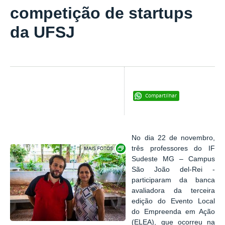
competição de startups
da UFSJ
Compartilhar
No dia 22 de novembro,
Exibir carrossel de imagens
três professores do IF
Sudeste MG – Campus
São João del-Rei -
participaram da banca
avaliadora da terceira
edição do Evento Local
do Empreenda em Ação
(ELEA), que ocorreu na