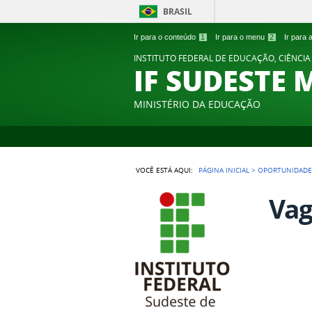
BRASIL
Ir para o conteúdo
1
Ir para o menu
2
Ir para
INSTITUTO FEDERAL DE EDUCAÇÃO, CIÊNCIA
IF SUDESTE 
MINISTÉRIO DA EDUCAÇÃO
VOCÊ ESTÁ AQUI:
PÁGINA INICIAL
>
OPORTUNIDADE
Vag