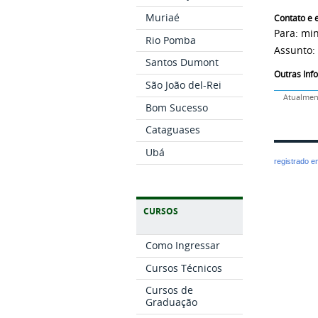
Muriaé
Contato e e
Para: m
Rio Pomba
Assunto:
Santos Dumont
Outras In
São João del-Rei
Atualment
Bom Sucesso
Cataguases
Ubá
registrado 
CURSOS
Como Ingressar
Cursos Técnicos
Cursos de
Graduação