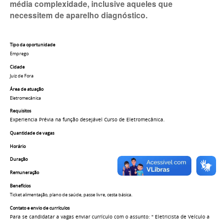
média complexidade, inclusive aqueles que
necessitem de aparelho diagnóstico.
Tipo da oportunidade
Emprego
Cidade
Juiz de Fora
Área de atuação
Eletromecânica
Requisitos
Experiencia Prévia na função desejável Curso de Eletromecânica.
Quantidade de vagas
Horário
Duração
Remuneração
Benefícios
Ticket alimentação, plano de saúde, passe livre, cesta básica.
Contato e envio de currículos
Para se candidatar a vagas enviar currículo com o assunto: " Eletricista de Veículo a