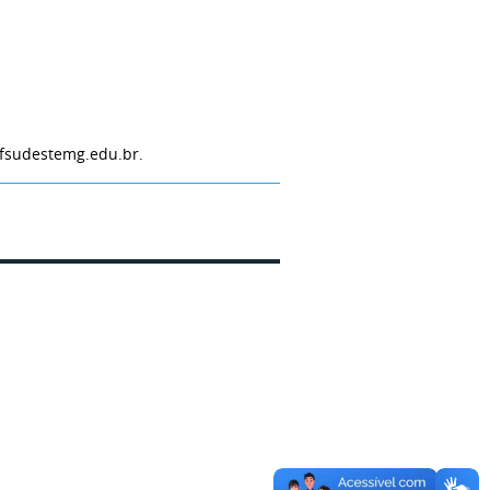
ifsudestemg.edu.br.