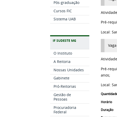
Pós-graduação
Cursos FIC
Atividad
Sistema UAB
Pré-requi
Local:
Sa
IF SUDESTE MG
Vaga 
O Instituto
Atividad
A Reitoria
Pré-requi
Nossas Unidades
anos;
Gabinete
Local:
Sa
Pró-Reitorias
Quantidad
Gestão de
Pessoas
Horário
Procuradoria
Duração
Federal