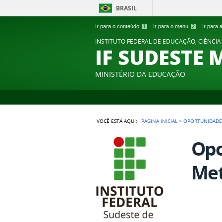
BRASIL
Ir para o conteúdo
1
Ir para o menu
2
Ir para
INSTITUTO FEDERAL DE EDUCAÇÃO, CIÊNCIA
IF SUDESTE 
MINISTÉRIO DA EDUCAÇÃO
VOCÊ ESTÁ AQUI:
PÁGINA INICIAL
>
OPORTUNIDADE
Opo
Met