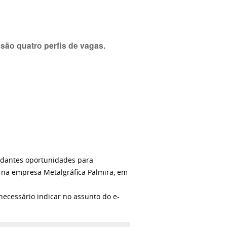
são quatro perfis de vagas.
udantes oportunidades para
s na empresa Metalgráfica Palmira, em
ecessário indicar no assunto do e-