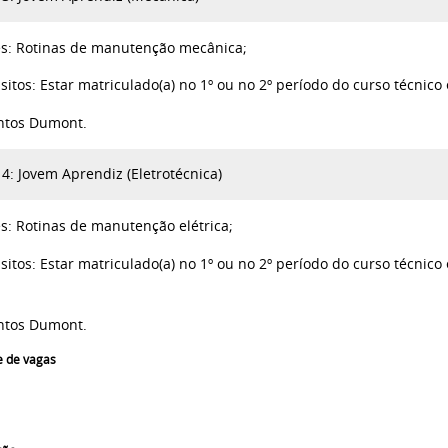
es:
Rotinas de manutenção mecânica;
sitos:
Estar matriculado(a) no 1º ou no 2º período do curso técnico
ntos Dumont.
4: Jovem Aprendiz (Eletrotécnica)
es:
Rotinas de manutenção elétrica;
sitos:
Estar matriculado(a) no 1º ou no 2º período do curso técnico 
ntos Dumont.
e de vagas