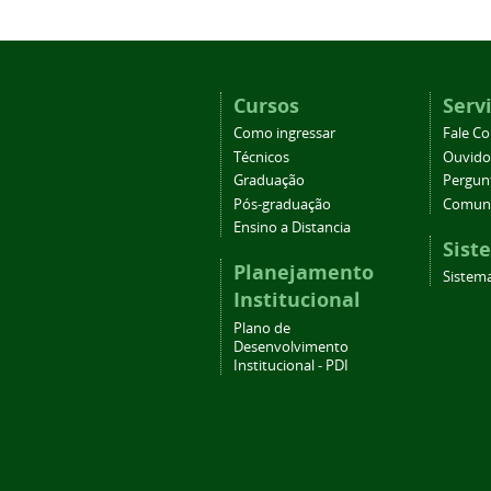
Cursos
Serv
Como ingressar
Fale C
Técnicos
Ouvido
Graduação
Pergun
Pós-graduação
Comuni
Ensino a Distancia
Sist
Planejamento
Sistema
Institucional
Plano de
Desenvolvimento
Institucional - PDI