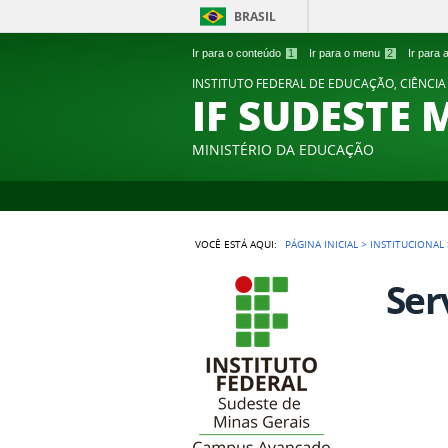
BRASIL
Ir para o conteúdo
1
Ir para o menu
2
Ir para
INSTITUTO FEDERAL DE EDUCAÇÃO, CIÊNCIA
IF SUDESTE 
MINISTÉRIO DA EDUCAÇÃO
VOCÊ ESTÁ AQUI:
PÁGINA INICIAL
>
INSTITUCIONAL
Ser