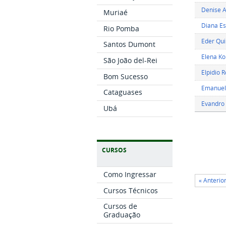
Denise A
Muriaé
Diana Es
Rio Pomba
Eder Qui
Santos Dumont
Elena Ko
São João del-Rei
Elpidio 
Bom Sucesso
Emanuel 
Cataguases
Evandro 
Ubá
CURSOS
Como Ingressar
« Anterio
Cursos Técnicos
Cursos de
Graduação