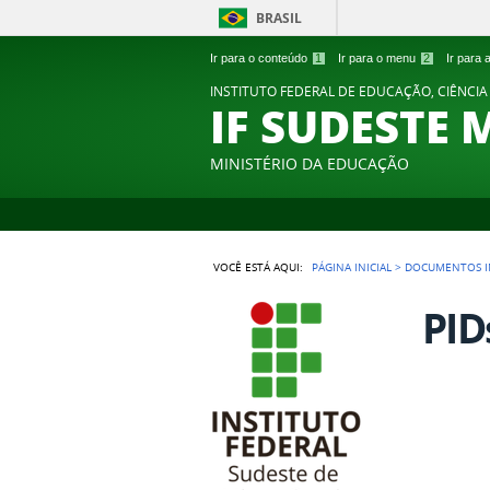
BRASIL
Ir para o conteúdo
1
Ir para o menu
2
Ir para
INSTITUTO FEDERAL DE EDUCAÇÃO, CIÊNCIA
IF SUDESTE 
MINISTÉRIO DA EDUCAÇÃO
VOCÊ ESTÁ AQUI:
PÁGINA INICIAL
>
DOCUMENTOS I
PID