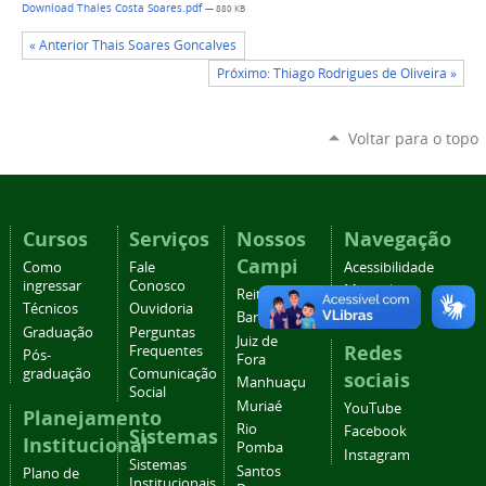
Download Thales Costa Soares.pdf
— 880 KB
« Anterior Thais Soares Goncalves
Próximo: Thiago Rodrigues de Oliveira »
Voltar para o topo
Cursos
Serviços
Nossos
Navegação
Campi
Como
Fale
Acessibilidade
ingressar
Conosco
Mapa do
Reitoria
Técnicos
Ouvidoria
site
Barbacena
Graduação
Perguntas
Juiz de
Redes
Frequentes
Pós-
Fora
graduação
Comunicação
sociais
Manhuaçu
Social
Muriaé
YouTube
Planejamento
Rio
Facebook
Sistemas
Institucional
Pomba
Instagram
Sistemas
Santos
Plano de
Institucionais