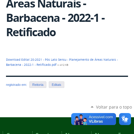
Áreas Naturais -
Barbacena - 2022-1 -
Retificado
Download Edital 20-2021 - Pós Lato Sensu - Planejamento de Áreas Naturais -
Barbacena - 2022-1 - Retificado.pdf
— 412 KB
registrado em:
Reitoria
Editais
Voltar para o topo