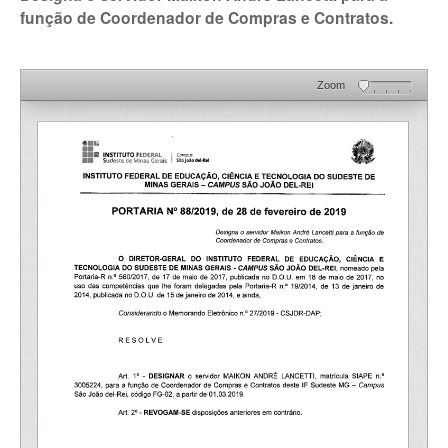
função de Coordenador de Compras e Contratos.
Zoom