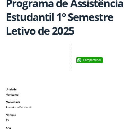
Programa de Assistência
Estudantil 1º Semestre
Letivo de 2025
Compartilhar
Unidade
Multicampi
Modalidade
Assistência Estudantil
Número
13
Ano