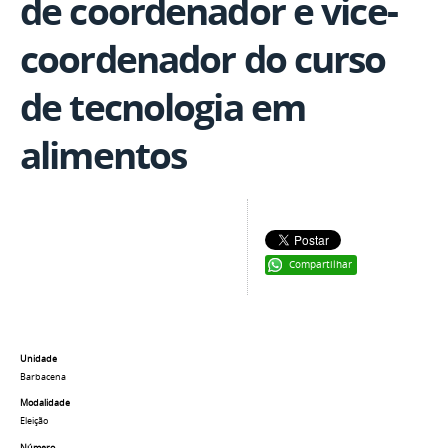
de coordenador e vice-
coordenador do curso
de tecnologia em
alimentos
Compartilhar
Unidade
Barbacena
Modalidade
Eleição