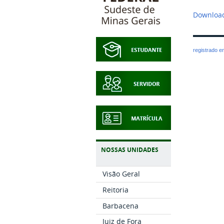
Download
registrado 
NOSSAS UNIDADES
Visão Geral
Reitoria
Barbacena
Juiz de Fora