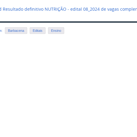
 Resultado definitivo NUTRIÇÃO - edital 08_2024 de vagas compl
em:
Barbacena
Editais
Ensino