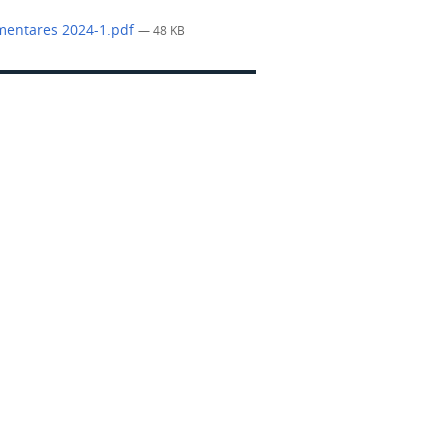
ementares 2024-1.pdf
— 48 KB