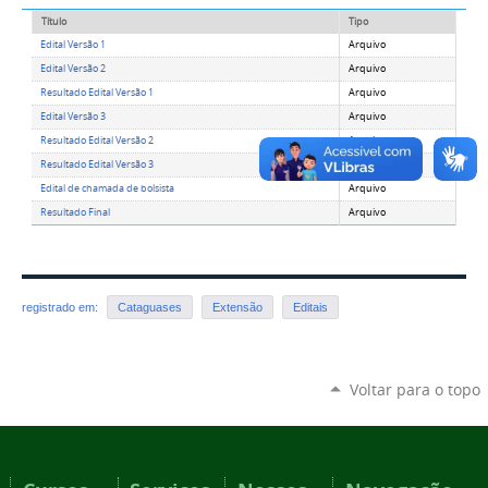
Título
Tipo
Edital Versão 1
Arquivo
Edital Versão 2
Arquivo
Resultado Edital Versão 1
Arquivo
Edital Versão 3
Arquivo
Resultado Edital Versão 2
Arquivo
Resultado Edital Versão 3
Arquivo
Edital de chamada de bolsista
Arquivo
Resultado Final
Arquivo
registrado em:
Cataguases
Extensão
Editais
Voltar para o topo