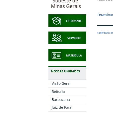
Download
registrado 
NOSSAS UNIDADES
Visão Geral
Reitoria
Barbacena
Juiz de Fora