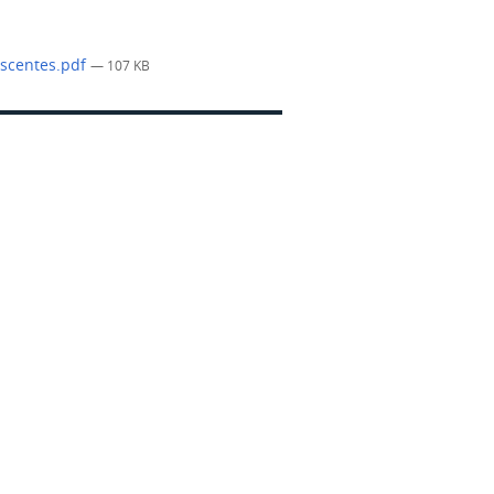
escentes.pdf
— 107 KB