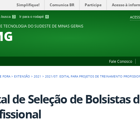
Simplifique!
Comunica BR
Participe
Acesso à infor
 a busca
3
Ir para o rodapé
4
ACESS
 E TECNOLOGIA DO SUDESTE DE MINAS GERAIS
MG
Fale Conosco
DE FORA
>
EXTENSÃO
>
2021
>
2021/07: EDITAL PARA PROJETOS DE TREINAMENTO PROFISSIO
tal de Seleção de Bolsistas
fissional