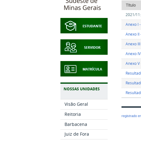
Título
2021/11:
Anexo I 
Anexo II
Anexo II
Anexo IV
Anexo V 
Resultad
Resultad
NOSSAS UNIDADES
Resultad
Visão Geral
Reitoria
registrado 
Barbacena
Juiz de Fora