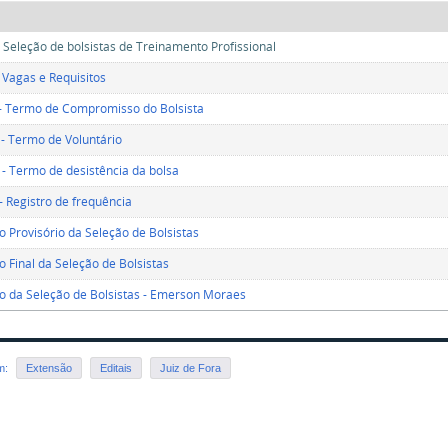
 Seleção de bolsistas de Treinamento Profissional
- Vagas e Requisitos
 - Termo de Compromisso do Bolsista
I - Termo de Voluntário
 - Termo de desistência da bolsa
- Registro de frequência
o Provisório da Seleção de Bolsistas
o Final da Seleção de Bolsistas
o da Seleção de Bolsistas - Emerson Moraes
em:
Extensão
Editais
Juiz de Fora