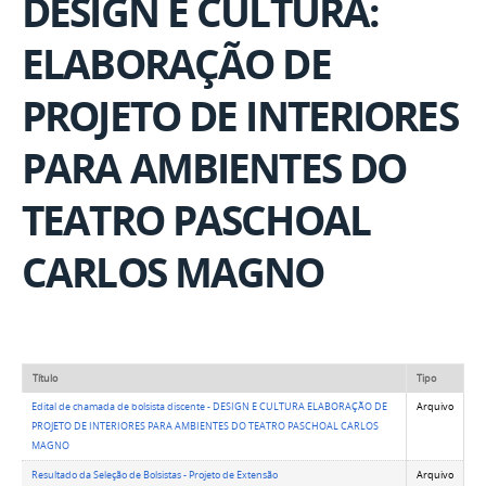
DESIGN E CULTURA:
ELABORAÇÃO DE
PROJETO DE INTERIORES
PARA AMBIENTES DO
TEATRO PASCHOAL
CARLOS MAGNO
Título
Tipo
Edital de chamada de bolsista discente - DESIGN E CULTURA ELABORAÇÃO DE
Arquivo
PROJETO DE INTERIORES PARA AMBIENTES DO TEATRO PASCHOAL CARLOS
MAGNO
Resultado da Seleção de Bolsistas - Projeto de Extensão
Arquivo