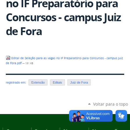
no IF Preparatório para
Concursos - campus Juiz
de Fora
Edital de Seleção para as vagas no IF Preparatório para Concursos - campus Juiz
de Fora.pdf
— 181 KB
registrado em:
Extensão
Editais
Juiz de Fora
Voltar para o topo