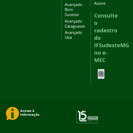
Assine
Avançado
Bom
Consulte
Sucesso
Avançado
o
Cataguases
cadastro
Avançado
do
Ubá
IFSudesteMG
no e-
MEC