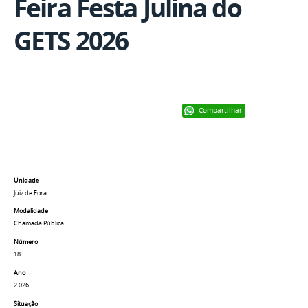
Feira Festa Julina do
GETS 2026
Compartilhar
Unidade
Juiz de Fora
Modalidade
Chamada Pública
Número
18
Ano
2.026
Situação