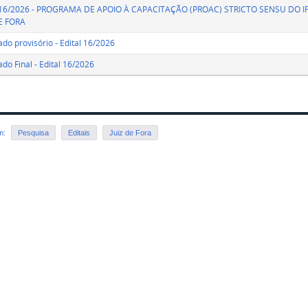
l 16/2026 - PROGRAMA DE APOIO À CAPACITAÇÃO (PROAC) STRICTO SENSU DO 
DE FORA
ado provisório - Edital 16/2026
ado Final - Edital 16/2026
em:
Pesquisa
Editais
Juiz de Fora