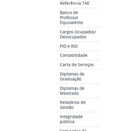
Referência TAE
Banco de
Professor
Equivalente
Cargos Ocupados/
Desocupados
PID e RID
Contabilidade
Carta de Serviços
Diplomas de
Graduação
Diplomas de
Mestrado
Relatórios de
Gestão
Integridade
pública
Segurança da