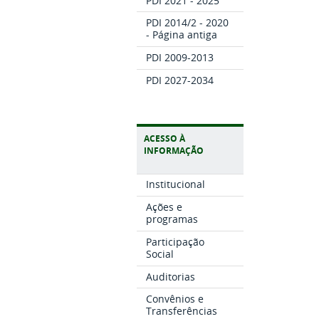
PDI 2021 - 2025
PDI 2014/2 - 2020
- Página antiga
PDI 2009-2013
PDI 2027-2034
ACESSO À
INFORMAÇÃO
Institucional
Ações e
programas
Participação
Social
Auditorias
Convênios e
Transferências