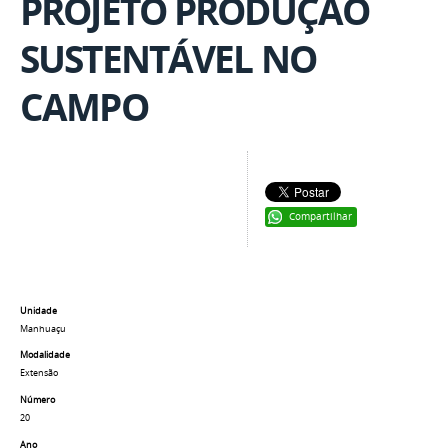
PROJETO PRODUÇÃO
SUSTENTÁVEL NO
CAMPO
Compartilhar
Unidade
Manhuaçu
Modalidade
Extensão
Número
20
Ano