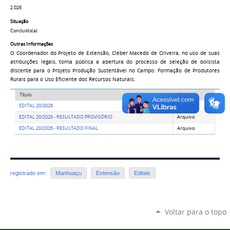
2.026
Situação
Concluído(a)
Outras Informações
O Coordenador do Projeto de Extensão, Cleber Macedo de Oliveira, no uso de suas
atribuições legais, torna pública a abertura do processo de seleção de bolsista
discente para o Projeto Produção Sustentável no Campo: Formação de Produtores
Rurais para o Uso Eficiente dos Recursos Naturais.
Título
Tipo
EDITAL 20/2026
Arquivo
EDITAL 20/2026 - RESULTADO PROVISÓRIO
Arquivo
EDITAL 20/2026 - RESULTADO FINAL
Arquivo
registrado em:
Manhuaçu
Extensão
Editais
Voltar para o topo