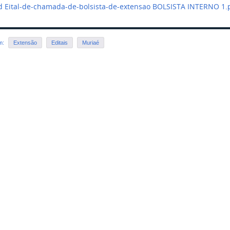
 Eital-de-chamada-de-bolsista-de-extensao BOLSISTA INTERNO 1
em:
Extensão
Editais
Muriaé