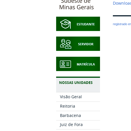
Download
registrado 
NOSSAS UNIDADES
Visão Geral
Reitoria
Barbacena
Juiz de Fora