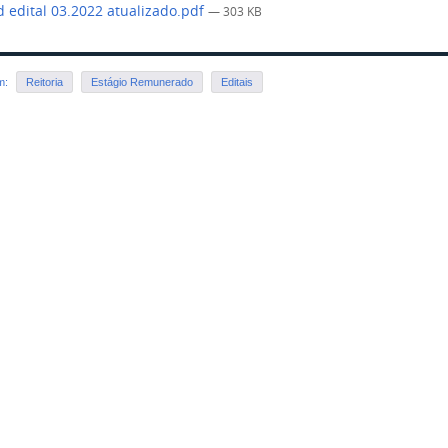
 edital 03.2022 atualizado.pdf
— 303 KB
em:
Reitoria
Estágio Remunerado
Editais