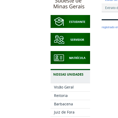
Extrato 
registrado 
NOSSAS UNIDADES
Visão Geral
Reitoria
Barbacena
Juiz de Fora