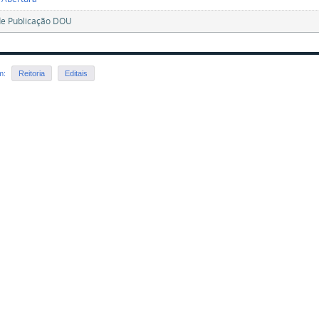
de Publicação DOU
em:
Reitoria
Editais