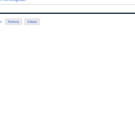
em:
Reitoria
Editais