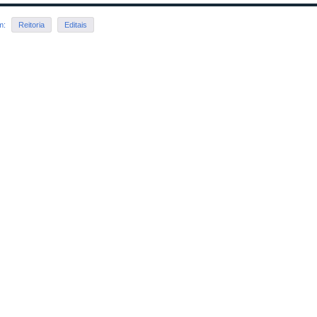
em:
Reitoria
Editais