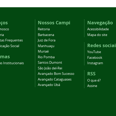
iços
Nossos Campi
Navegação
onosco
Reitoria
Acessibilidade
ria
Barbacena
Mapa do site
tas Frequentes
Juiz de Fora
Redes sociai
cação Social
Manhuaçu
Muriaé
YouTube
emas
Rio Pomba
Facebook
Santos Dumont
s Institucionais
Instagram
São João del-Rei
RSS
Avançado Bom Sucesso
Avançado Cataguases
O que é?
Avançado Ubá
Assine