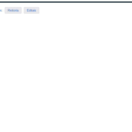
em:
Reitoria
Editais