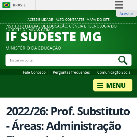
BRASIL
Acessar
Simplifique!
ACESSIBILIDADE
ALTO CONTRASTE
MAPA DO SITE
Comunica BR
INSTITUTO FEDERAL DE EDUCAÇÃO, CIÊNCIA E TECNOLOGIA DO
IF SUDESTE MG
SUDESTE DE MINAS GERAIS
Participe
Acesso à informação
MINISTÉRIO DA EDUCAÇÃO
Legislação
Buscar no portal
Bus
Canais
Fale Conosco
Perguntas frequentes
Comunicação Social
2022/26: Prof. Substituto
- Áreas: Administração