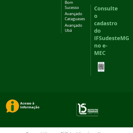
Bom
Consulte
Sucesso
Avançado
o
Cataguases
cadastro
Avançado
do
Ubá
IFSudesteMG
no e-
MEC