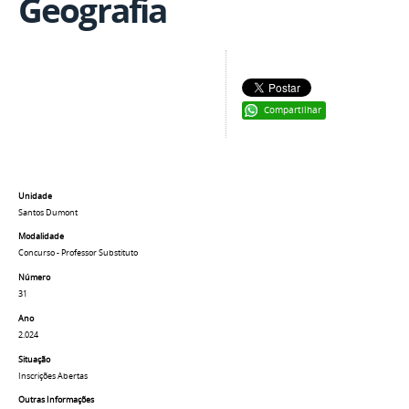
Geografia
Compartilhar
Unidade
Santos Dumont
Modalidade
Concurso - Professor Substituto
Número
31
Ano
2.024
Situação
Inscrições Abertas
Outras Informações