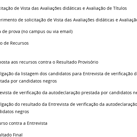
citação de Vista das Avaliações didáticas e Avaliação de Títulos
rimento de solicitação de Vista das Avaliações didáticas e Avaliaçã
a de prova (no campus ou via email)
zo de Recursos
osta aos recursos contra o Resultado Provisório
lgação da listagem dos candidatos para Entrevista de verificação 
stada por candidatos negros
evista de verificação da autodeclaração prestada por candidatos n
lgação do resultado da Entrevista de verificação da autodeclaraçã
didatos negros
rso contra a Entrevista
ltado Final