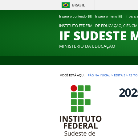
BRASIL
Ir para o conteúdo
1
Ir para o menu
2
Ir para
INSTITUTO FEDERAL DE EDUCAÇÃO, CIÊNCIA
IF SUDESTE 
MINISTÉRIO DA EDUCAÇÃO
VOCÊ ESTÁ AQUI:
PÁGINA INICIAL
>
EDITAIS
>
REITO
202