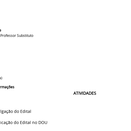
e
 Professor Substituto
a)
formações
ATIVIDADES
lgação do Edital
icação do Edital no DOU