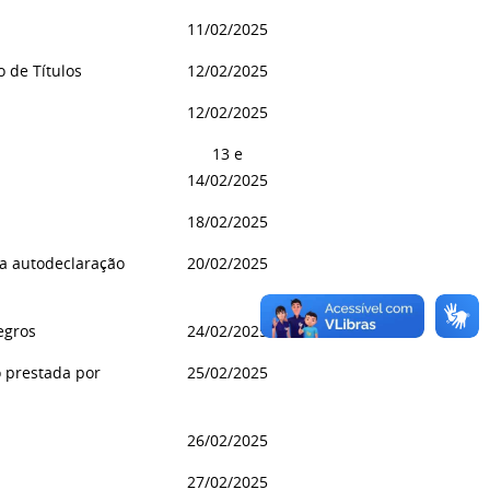
11/02/2025
o de Títulos
12/02/2025
12/02/2025
13 e
14/02/2025
18/02/2025
da autodeclaração
20/02/2025
egros
24/02/2025
o prestada por
25/02/2025
26/02/2025
27/02/2025