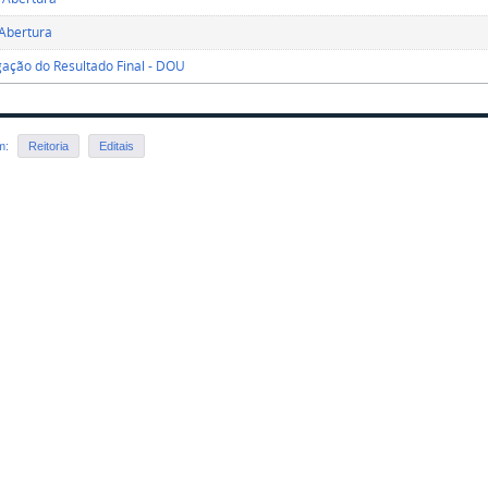
Abertura
ção do Resultado Final - DOU
em:
Reitoria
Editais