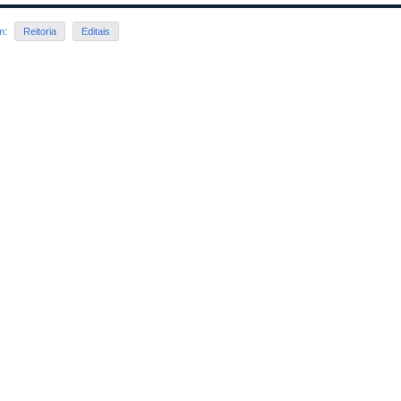
em:
Reitoria
Editais