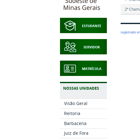
2ª Cham
registrado 
NOSSAS UNIDADES
Visão Geral
Reitoria
Barbacena
Juiz de Fora