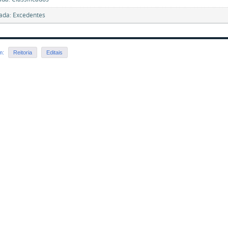
ada: Excedentes
em:
Reitoria
Editais