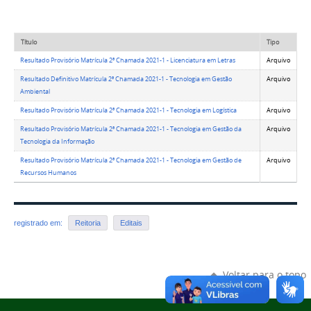
Título
Tipo
Resultado Provisório Matrícula 2ª Chamada 2021-1 - Licenciatura em Letras
Arquivo
Resultado Definitivo Matrícula 2ª Chamada 2021-1 - Tecnologia em Gestão
Arquivo
Ambiental
Resultado Provisório Matrícula 2ª Chamada 2021-1 - Tecnologia em Logística
Arquivo
Resultado Provisório Matrícula 2ª Chamada 2021-1 - Tecnologia em Gestão da
Arquivo
Tecnologia da Informação
Resultado Provisório Matrícula 2ª Chamada 2021-1 - Tecnologia em Gestão de
Arquivo
Recursos Humanos
registrado em:
Reitoria
Editais
Voltar para o topo