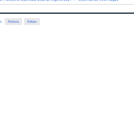
em:
Reitoria
Editais