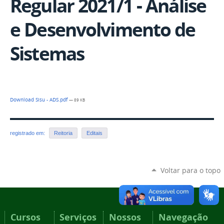
Regular 2021/1 - Análise
e Desenvolvimento de
Sistemas
Download Sisu - ADS.pdf
— 89 KB
registrado em:
Reitoria
Editais
Voltar para o topo
Cursos
Serviços
Nossos
Navegação