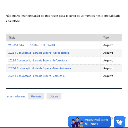
Não houve manifestação de interesse para o curso de
Alimentos
nesta modalidade
e campus:
Título
Tipo
VAGAS LISTA DE ESPERA - INTEGRADO
Arquivo
2022-1 Convocação - Lista de Espera - Agropecuária
Arquivo
2022-1 Convocação - Lista de Espera - Informática
Arquivo
2022-1 Convocação - Lista de Espera - Meio Ambiente
Arquivo
2022-1 Convocação - Lista de Espera - Zootecnia
Arquivo
registrado em:
Reitoria
Editais
Voltar para o topo