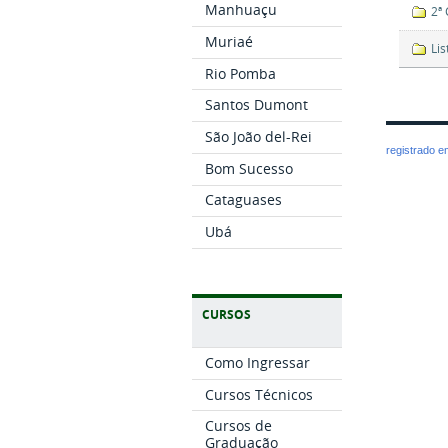
Manhuaçu
2ª
Muriaé
Li
Rio Pomba
Santos Dumont
São João del-Rei
registrado 
Bom Sucesso
Cataguases
Ubá
CURSOS
Como Ingressar
Cursos Técnicos
Cursos de
Graduação